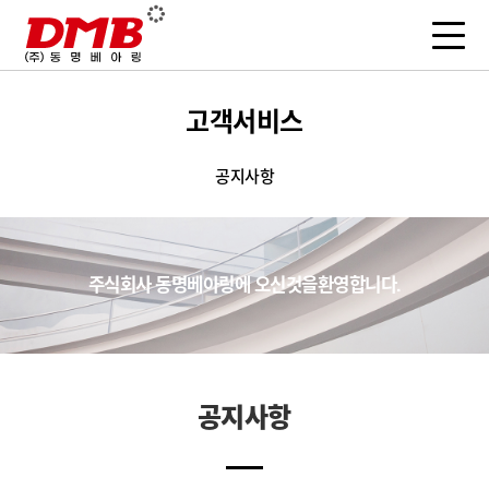
고객서비스
공지사항
주식회사 동명베아링에
오신것을
환영합니다.
공지사항