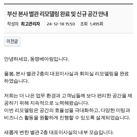
부산 본사 별관 리모델링 완료 및 신규 공간 안내
작성자
최고관리자
24-12-18 15:50
조회
1,495회
이전글
안녕하세요
,
동명베아링입니다
.
올봄
,
본사 별관
2
층의 대표이사실과
회의실 리모델링을 완료
하였습니다
.
저희는 더 나은 업무 환경과 고객님들께 보다 편리한 공간을 제
공하기 위해 지속적으로 노력해왔습니다
.
이번 리모델링은 공간의 효율성을 극대화하고
,
다양한 미팅과
비즈니스 활동을 원활하게 진행할 수 있도록 설계되었습니다
.
새롭게 변한 별관 2층 대표이사실의 내부 모습입니다.