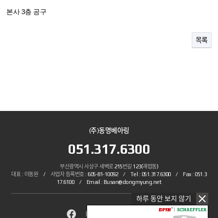
본사 3층 공구
목록
(주)동명베아링
051.317.6300
부산광역시 사상구 새벽로 215번길 123(괘법동)
대표 : 이동원 / 사업자 등록번호 : 605-81-10092 / Tel : 051.317.6300 / Fax : 051.3
17.6100 / Email : Busan@dongmyung.net
하루 동안 보지 않기