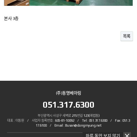
본사 3층
목록
(주)동명베아링
051.317.6300
부산광역시 사상구 새벽로 215번길 123(괘법동)
대표 : 이동원 / 사업자 등록번호 : 605-81-10092 / Tel : 051.317.6300 / Fax : 051.3
17.6100 / Email : Busan@dongmyung.net
하루 동안 보지 않기