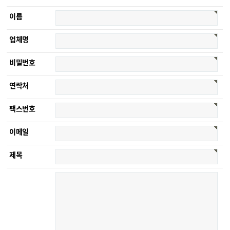
이름
업체명
비밀번호
연락처
팩스번호
이메일
제목