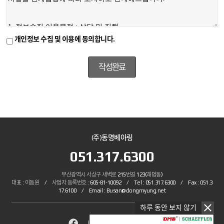
개인정보 수집 및 이용에 동의합니다.
(주)동명베아링
051.317.6300
부산광역시 사상구 새벽로 215번길 123(괘법동)
대표 : 이동원 / 사업자 등록번호 : 605-81-10092 / Tel : 051.317.6300 / Fax : 051.3
17.6100 / Email : Busan@dongmyung.net
하루 동안 보지 않기