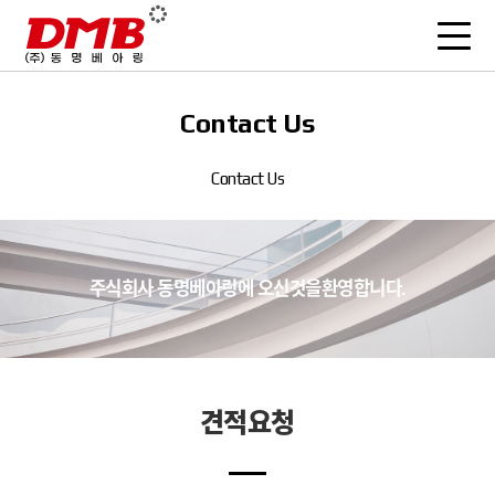
Contact Us
Contact Us
주식회사 동명베아링에
오신것을
환영합니다.
견적요청